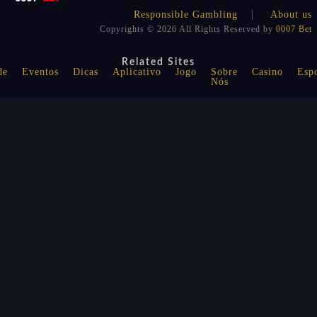
Responsible Gambling
About us
Copyrights © 2026 All Rights Reserved by
0007 Bet
Related Sites
de
Eventos
Dicas
Aplicativo
Jogo
Sobre
Casino
Espo
Nós