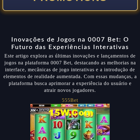
Inovações de Jogos na 0007 Bet: O
Futuro das Experiências Interativas
Este artigo explora as últimas inovações e lançamentos de
jogos na plataforma 0007 Bet, destacando as melhorias na
interface, mecânicas de jogo interativas e a introdução de
elementos de realidade aumentada. Com essas mudanças, a
plataforma busca aprimorar a experiência do usuário e
atrair novos jogadores.
555Bet