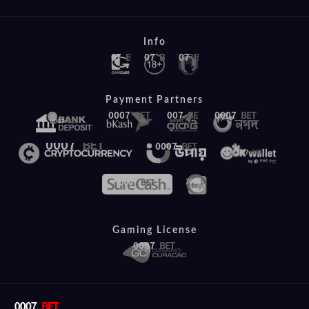
Info
Payment Partners
Gaming License