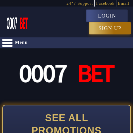
24*7 Support
Facebook
Email
LOGIN
SIGN UP
Menu
SEE ALL
PROMOTIONS