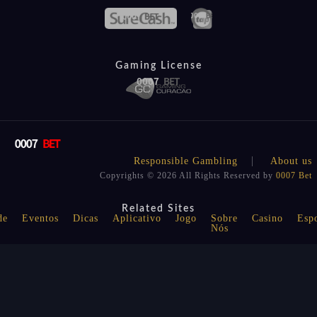
Gaming License
Responsible Gambling
About us
Copyrights © 2026 All Rights Reserved by
0007 Bet
Related Sites
de
Eventos
Dicas
Aplicativo
Jogo
Sobre
Casino
Espo
Nós