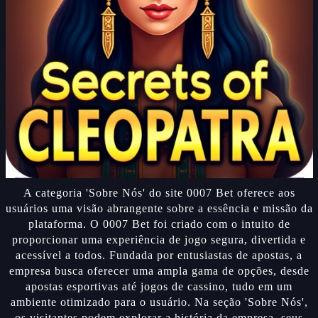
A categoria 'Sobre Nós' do site 0007 Bet oferece aos
usuários uma visão abrangente sobre a essência e missão da
plataforma. O 0007 Bet foi criado com o intuito de
proporcionar uma experiência de jogo segura, divertida e
acessível a todos. Fundada por entusiastas de apostas, a
empresa busca oferecer uma ampla gama de opções, desde
apostas esportivas até jogos de cassino, tudo em um
ambiente otimizado para o usuário. Na seção 'Sobre Nós',
os visitantes podem explorar a história da empresa, seus