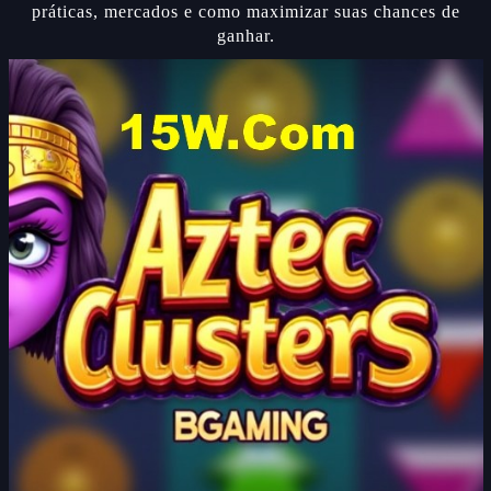
práticas, mercados e como maximizar suas chances de
ganhar.