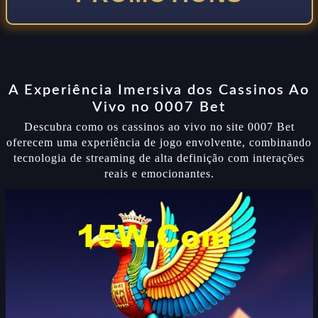
A Experiência Imersiva dos Cassinos Ao
Vivo no 0007 Bet
Descubra como os cassinos ao vivo no site 0007 Bet
oferecem uma experiência de jogo envolvente, combinando
tecnologia de streaming de alta definição com interações
reais e emocionantes.