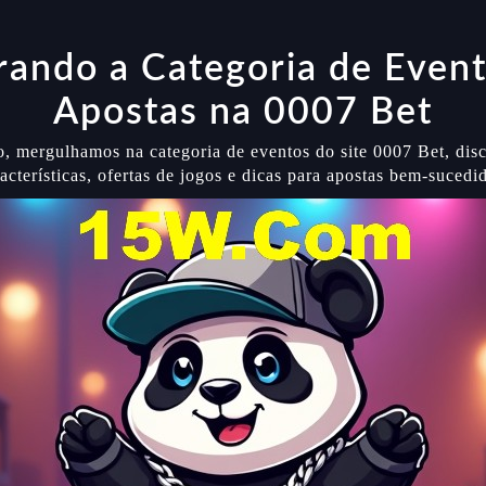
rando a Categoria de Even
Apostas na 0007 Bet
o, mergulhamos na categoria de eventos do site 0007 Bet, dis
acterísticas, ofertas de jogos e dicas para apostas bem-sucedi