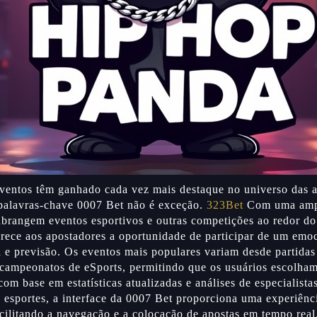
ventos têm ganhado cada vez mais destaque no universo das a
 palavras-chave 0007 Bet não é exceção.
323Bet
Com uma amp
brangem eventos esportivos e outras competições ao redor d
erece aos apostadores a oportunidade de participar de um emo
a e previsão. Os eventos mais populares variam desde partidas
 campeonatos de eSports, permitindo que os usuários escolham
com base em estatísticas atualizadas e análises de especialist
 esportes, a interface da 0007 Bet proporciona uma experiênc
facilitando a navegação e a colocação de apostas em tempo real.