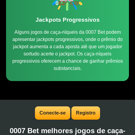
Jackpots Progressivos
Alguns jogos de caça-níqueis da 0007 Bet podem
apresentar jackpots progressivos, onde o prêmio do
jackpot aumenta a cada aposta até que um jogador
sortudo acerte o jackpot. Os caça-níqueis
progressivos oferecem a chance de ganhar prêmios
substanciais.
Conecte-se
Registro
0007 Bet melhores jogos de caça-