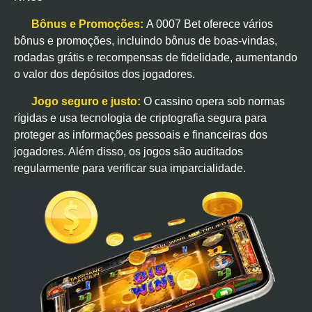
Bônus e Promoções:
A 0007 Bet oferece vários
bônus e promoções, incluindo bônus de boas-vindas,
rodadas grátis e recompensas de fidelidade, aumentando
o valor dos depósitos dos jogadores.
Jogo seguro e justo:
O cassino opera sob normas
rígidas e usa tecnologia de criptografia segura para
proteger as informações pessoais e financeiras dos
jogadores. Além disso, os jogos são auditados
regularmente para verificar sua imparcialidade.