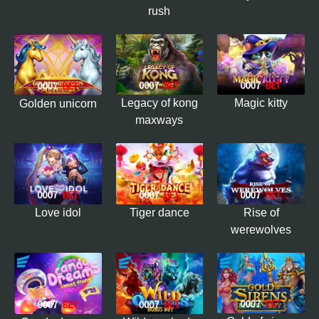
rush
Legacy of kong
Magic kitty
Golden unicorn
maxways
Tiger dance
Love idol
Rise of
werewolves