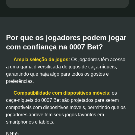
Por que os jogadores podem jogar
com confiança na 0007 Bet?
Ampla seleção de jogos:
Os jogadores têm acesso
a uma gama diversificada de jogos de caça-níqueis,
garantindo que haja algo para todos os gostos e
preferências.
Compatibilidade com dispositivos móveis:
os
caça-níqueis do 0007 Bet são projetados para serem
compatíveis com dispositivos móveis, permitindo que os
jogadores aproveitem seus jogos favoritos em
smartphones e tablets.
NN55