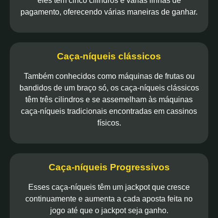
eles têm cinco cilindros e várias linhas de
pagamento, oferecendo várias maneiras de ganhar.
Caça-níqueis clássicos
Também conhecidos como máquinas de frutas ou
bandidos de um braço só, os caça-níqueis clássicos
têm três cilindros e se assemelham às máquinas
caça-níqueis tradicionais encontradas em cassinos
físicos.
Caça-níqueis Progressivos
Esses caça-níqueis têm um jackpot que cresce
continuamente e aumenta a cada aposta feita no
jogo até que o jackpot seja ganho.