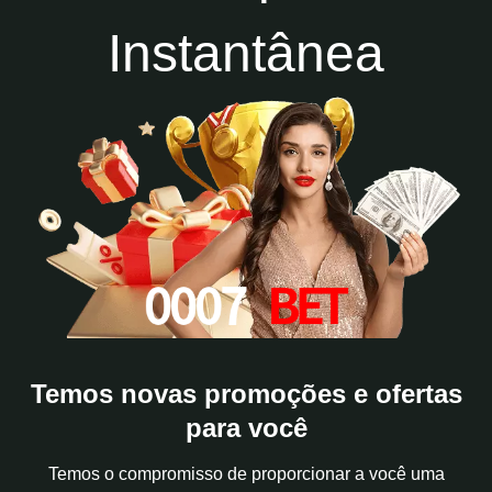
Instantânea
Temos novas promoções e ofertas
para você
Temos o compromisso de proporcionar a você uma