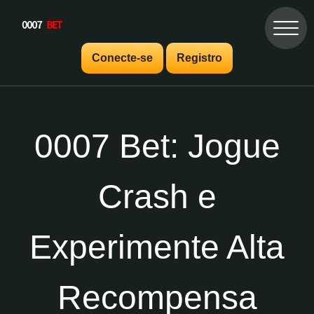
Conecte-se
Registro
0007 Bet: Jogue
Crash e
Experimente Alta
Recompensa