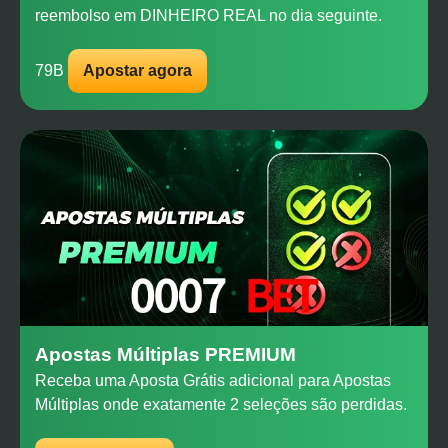
reembolso em DINHEIRO REAL no dia seguinte.
79B
Apostar agora
Apostas Múltiplas PREMIUM
Receba uma Aposta Grátis adicional para Apostas
Múltiplas onde exatamente 2 seleções são perdidas.