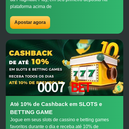
plataforma acima de
Apostar agora
Até 10% de Cashback em SLOTS e
BETTING GAME
Jogue em seus slots de cassino e betting games
favoritos durante o dia e receba até 10% de