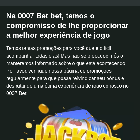
Na 0007 Bet bet, temos o
compromisso de lhe proporcionar
a melhor experiência de jogo
Temos tantas promoções para você que é difícil
acompanhar todas elas! Mas não se preocupe, nós o
manteremos informado sobre o que está acontecendo.
Por favor, verifique nossa página de promoções
regularmente para que possa reivindicar seu bônus e
desfrutar de uma ótima experiência de jogo conosco no
0007 Bet!