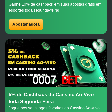
Ganhe 10% de cashback em suas apostas grátis em
esportes toda segunda-feira!
Apostar agora
5% de Cashback do Cassino Ao-Vivo
toda Segunda-Feira
Jogue nos seus jogos favoritos do Cassino Ao-Vivo