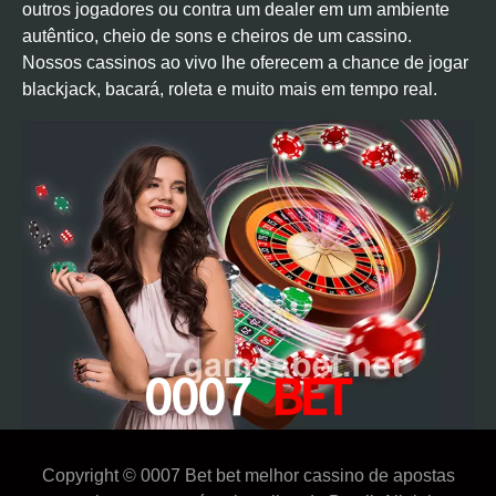
outros jogadores ou contra um dealer em um ambiente
autêntico, cheio de sons e cheiros de um cassino.
Nossos cassinos ao vivo lhe oferecem a chance de jogar
blackjack, bacará, roleta e muito mais em tempo real.
Copyright © 0007 Bet bet melhor cassino de apostas