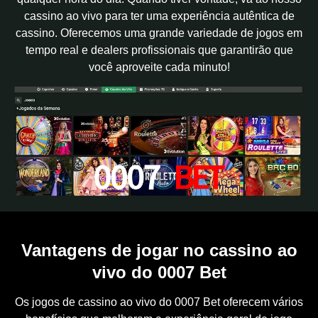
cassino ao vivo para ter uma experiência autêntica de
cassino. Oferecemos uma grande variedade de jogos em
tempo real e dealers profissionais que garantirão que
você aproveite cada minuto!
Vantagens de jogar no cassino ao
vivo do 0007 Bet
Os jogos de cassino ao vivo do 0007 Bet oferecem vários