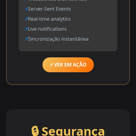
Server-Sent Events
Real-time analytics
Live notifications
Sincronização instantânea
⚡ VER EM AÇÃO
🔒 Segurança