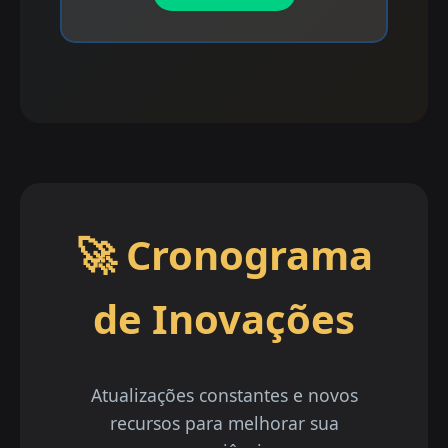
🚀 Cronograma
de Inovações
Atualizações constantes e novos
recursos para melhorar sua