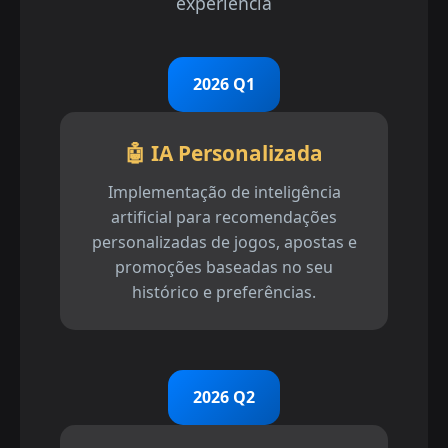
experiência
2026 Q1
🤖 IA Personalizada
Implementação de inteligência
artificial para recomendações
personalizadas de jogos, apostas e
promoções baseadas no seu
histórico e preferências.
2026 Q2