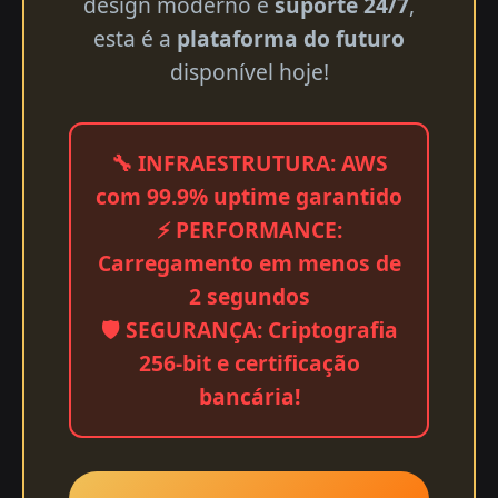
design moderno e
suporte 24/7
,
esta é a
plataforma do futuro
disponível hoje!
🔧 INFRAESTRUTURA: AWS
com 99.9% uptime garantido
⚡ PERFORMANCE:
Carregamento em menos de
2 segundos
🛡️ SEGURANÇA: Criptografia
256-bit e certificação
bancária!