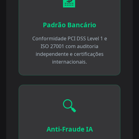
🏦
Padrão Bancário
Conformidade PCI DSS Level 1 e
ISO 27001 com auditoria
independente e certificações
internacionais.
🔍
Anti-Fraude IA