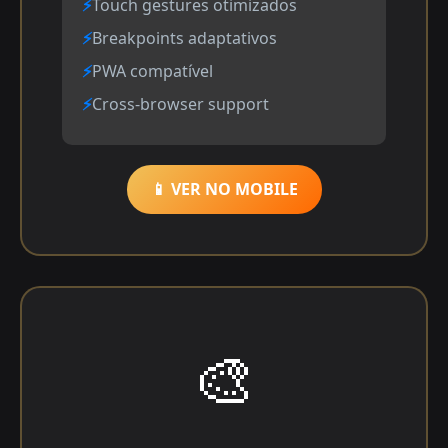
Touch gestures otimizados
Breakpoints adaptativos
PWA compatível
Cross-browser support
📱 VER NO MOBILE
🎨