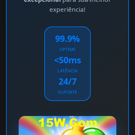
experiência!
99.9%
UPTIME
<50ms
LATÊNCIA
24/7
SUPORTE