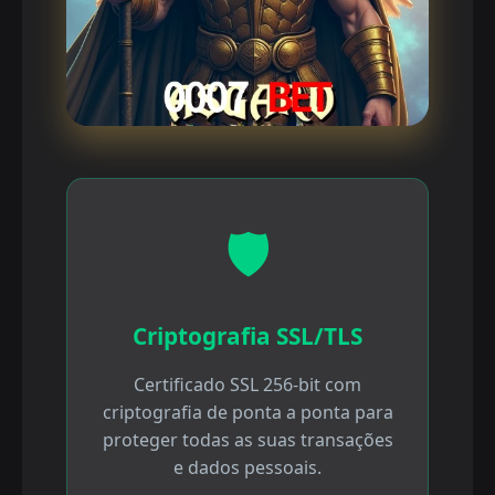
🛡️
Criptografia SSL/TLS
Certificado SSL 256-bit com
criptografia de ponta a ponta para
proteger todas as suas transações
e dados pessoais.