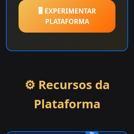
🖥️ EXPERIMENTAR
PLATAFORMA
⚙️ Recursos da
Plataforma