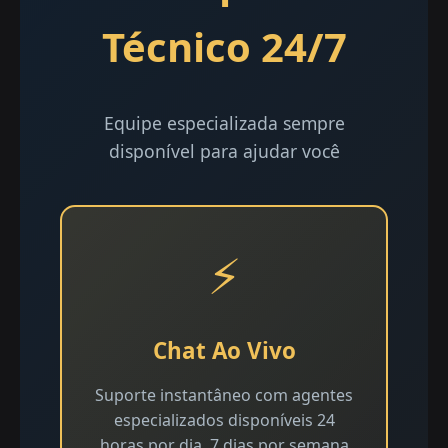
Técnico 24/7
Equipe especializada sempre
disponível para ajudar você
⚡
Chat Ao Vivo
Suporte instantâneo com agentes
especializados disponíveis 24
horas por dia, 7 dias por semana