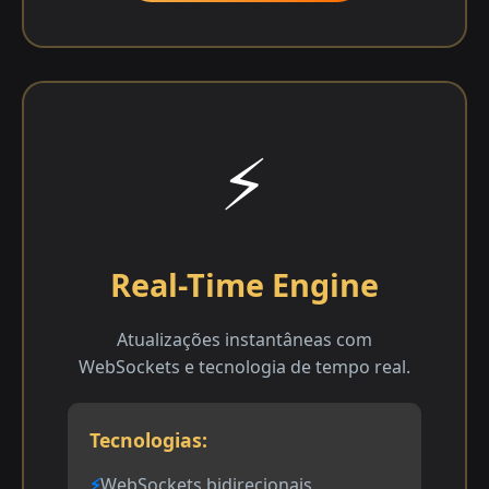
⚡
Real-Time Engine
Atualizações instantâneas com
WebSockets e tecnologia de tempo real.
Tecnologias:
WebSockets bidirecionais