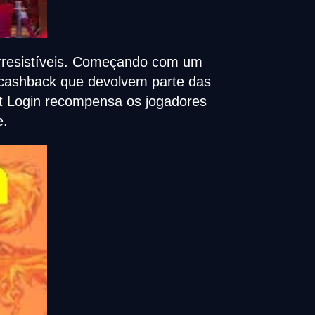
rresistíveis. Começando com um
 cashback que devolvem parte das
Bet Login recompensa os jogadores
e.