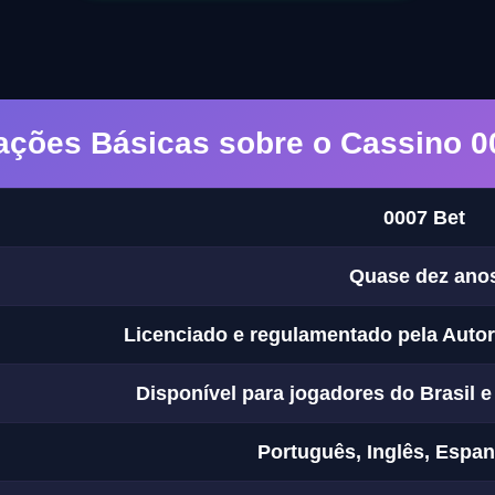
ações Básicas sobre o Cassino 0
0007 Bet
Quase dez ano
Licenciado e regulamentado pela Autor
Disponível para jogadores do Brasil e
Português, Inglês, Espan