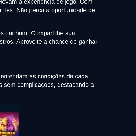
elevam a experiência de jogo. Com
antes. Não perca a oportunidade de
os ganham. Compartilhe sua
stros. Aproveite a chance de ganhar
s entendam as condições de cada
ões sem complicações, destacando a