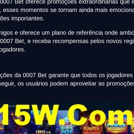
, 0007 Bet oferece promoções extraordinárias que 
as, esses momentos se tornam ainda mais emocion
ões importantes.
amigos e oferece um plano de referência onde amb
 0007 Bet, e receba recompensas pelos novos regi
jogadores.
oções da 0007 Bet garante que todos os jogadore
e seguir, os usuários podem aproveitar as promoç