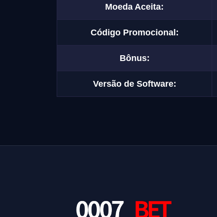
Moeda Aceita:
Código Promocional:
Bônus:
Versão de Software: