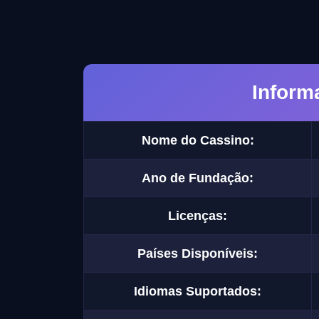
Inform
Nome do Cassino:
Ano de Fundação:
Licenças:
Países Disponíveis:
Idiomas Suportados: