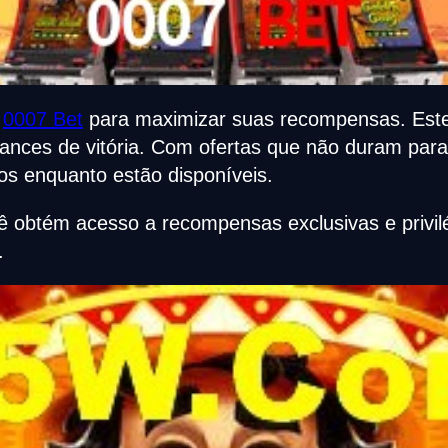
a
0007 Bet
para maximizar suas recompensas. Este 
ances de vitória. Com ofertas que não duram para
os enquanto estão disponíveis.
obtém acesso a recompensas exclusivas e privilé
.