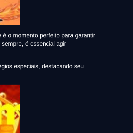
é o momento perfeito para garantir
 sempre, é essencial agir
gios especiais, destacando seu