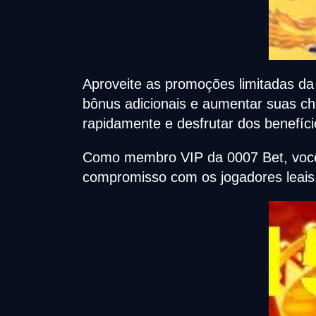
Aproveite as promoções limitadas d
bônus adicionais e aumentar suas ch
rapidamente e desfrutar dos benefíci
Como membro VIP da 0007 Bet, você 
compromisso com os jogadores leais