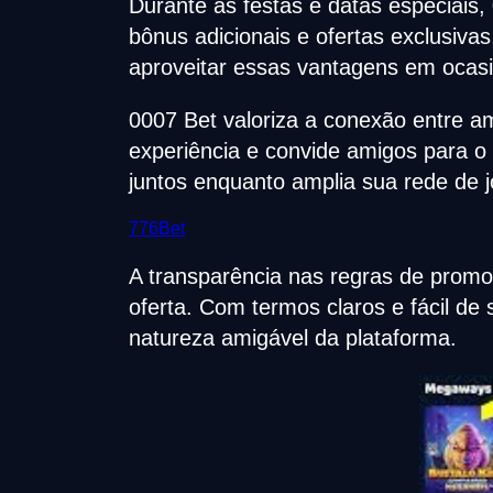
Durante as festas e datas especiais
bônus adicionais e ofertas exclusiv
aproveitar essas vantagens em ocasi
0007 Bet valoriza a conexão entre 
experiência e convide amigos para o
juntos enquanto amplia sua rede de 
776Bet
A transparência nas regras de prom
oferta. Com termos claros e fácil d
natureza amigável da plataforma.