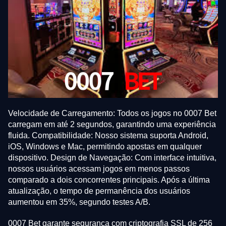
Velocidade de Carregamento: Todos os jogos no 0007 Bet
carregam em até 2 segundos, garantindo uma experiência
fluida. Compatibilidade: Nosso sistema suporta Android,
iOS, Windows e Mac, permitindo apostas em qualquer
dispositivo. Design de Navegação: Com interface intuitiva,
nossos usuários acessam jogos em menos passos
comparado a dois concorrentes principais. Após a última
atualização, o tempo de permanência dos usuários
aumentou em 35%, segundo testes A/B.
0007 Bet garante segurança com criptografia SSL de 256