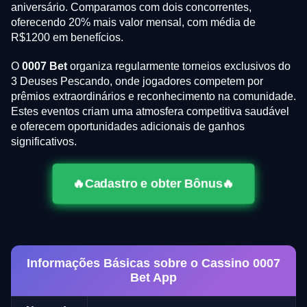
aniversário. Comparamos com dois concorrentes,
oferecendo 20% mais valor mensal, com média de
R$1200 em benefícios.
O
0007 Bet
organiza regularmente torneios exclusivos do
3 Deuses Pescando, onde jogadores competem por
prêmios extraordinários e reconhecimento na comunidade.
Estes eventos criam uma atmosfera competitiva saudável
e oferecem oportunidades adicionais de ganhos
significativos.
🔥Cadastro e obter Bônus🔥
Informações Básicas sobre o Cassino 0007
Bet App