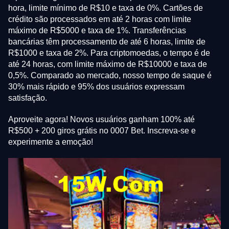
hora, limite mínimo de R$10 e taxa de 0%. Cartões de
crédito são processados em até 2 horas com limite
máximo de R$5000 e taxa de 1%. Transferências
bancárias têm processamento de até 6 horas, limite de
R$1000 e taxa de 2%. Para criptomoedas, o tempo é de
até 24 horas, com limite máximo de R$10000 e taxa de
0,5%. Comparado ao mercado, nosso tempo de saque é
30% mais rápido e 95% dos usuários expressam
satisfação.
Aproveite agora! Novos usuários ganham 100% até
R$500 + 200 giros grátis no 0007 Bet. Inscreva-se e
experimente a emoção!